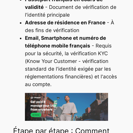
validité
- Document de vérification de
l'identité principale
Adresse de résidence en France
- À
des fins de vérification
Email, Smartphone et numéro de
téléphone mobile français
- Requis
pour la sécurité, la vérification KYC
(Know Your Customer - vérification
standard de l'identité exigée par les
réglementations financières) et l'accès
au compte.
Étape par étape : Comment