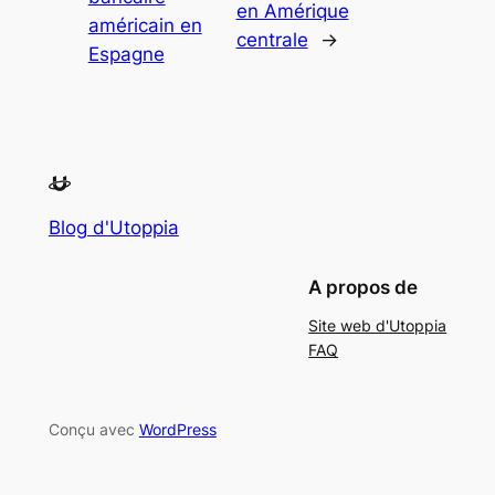
en Amérique
américain en
centrale
→
Espagne
Blog d'Utoppia
A propos de
Site web d'Utoppia
FAQ
Conçu avec
WordPress