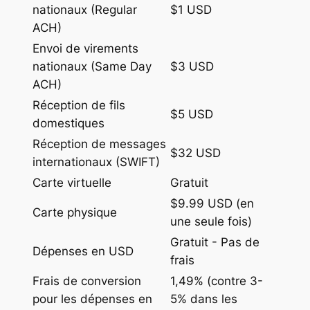
nationaux (Regular
$1 USD
ACH)
Envoi de virements
nationaux (Same Day
$3 USD
ACH)
Réception de fils
$5 USD
domestiques
Réception de messages
$32 USD
internationaux (SWIFT)
Carte virtuelle
Gratuit
$9.99 USD (en
Carte physique
une seule fois)
Gratuit - Pas de
Dépenses en USD
frais
Frais de conversion
1,49% (contre 3-
pour les dépenses en
5% dans les