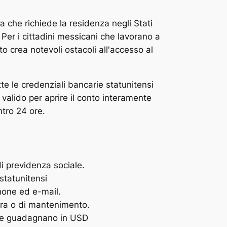
 che richiede la residenza negli Stati
 Per i cittadini messicani che lavorano a
o crea notevoli ostacoli all'accesso al
e le credenziali bancarie statunitensi
alido per aprire il conto interamente
ntro 24 ore.
di previdenza sociale.
statunitensi
hone ed e-mail.
ura o di mantenimento.
i che guadagnano in USD