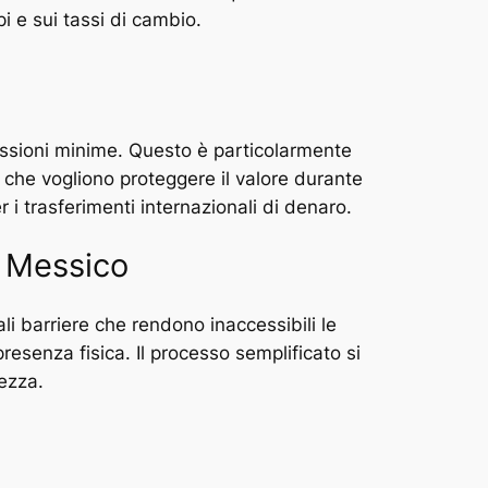
i e sui tassi di cambio.
missioni minime. Questo è particolarmente
o che vogliono proteggere il valore durante
r i trasferimenti internazionali di denaro.
l Messico
ali barriere che rendono inaccessibili le
resenza fisica. Il processo semplificato si
rezza.