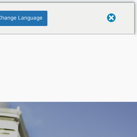
Change Language