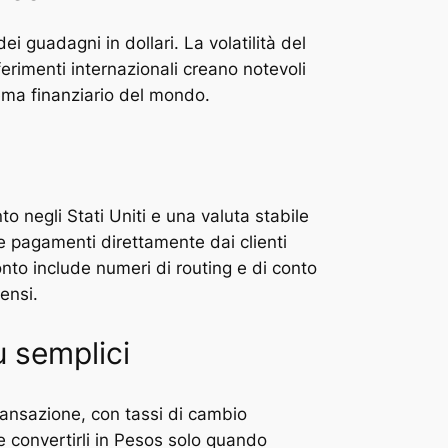
i guadagni in dollari. La volatilità del
ferimenti internazionali creano notevoli
tema finanziario del mondo.
o negli Stati Uniti e una valuta stabile
e pagamenti direttamente dai clienti
conto include numeri di routing e di conto
ensi.
ù semplici
transazione, con tassi di cambio
e convertirli in Pesos solo quando