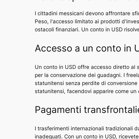
I cittadini messicani devono affrontare sfi
Peso, l'accesso limitato ai prodotti d'inve
ostacoli finanziari. Un conto in USD risol
Accesso a un conto in
Un conto in USD offre accesso diretto al s
per la conservazione dei guadagni. I freel
statunitensi senza perdite di conversione d
statunitensi, facendovi apparire come un 
Pagamenti transfrontalie
I trasferimenti internazionali tradizionali
inadeguati. Con un conto in USD, ricevete