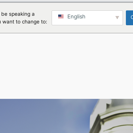
 be speaking a
English
u want to change to: