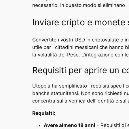
necessario. In questo modo si eliminano i c
Inviare cripto e monete st
Convertite i vostri USD in criptovalute o 
utile per i cittadini messicani che hanno 
la volatilità del Peso. L'integrazione con 
Requisiti per aprire un c
Utoppia ha semplificato i requisiti specifi
banche statunitensi. Non sono richiesti num
concentra sulla verifica dell'identità e su
Requisiti:
Avere almeno 18 anni
- Requisiti di 