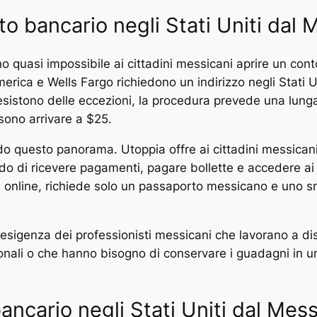
to bancario negli Stati Uniti dal
o quasi impossibile ai cittadini messicani aprire un conto
ica e Wells Fargo richiedono un indirizzo negli Stati Un
o esistono delle eccezioni, la procedura prevede una lun
ono arrivare a $25.
ando questo panorama. Utoppia offre ai cittadini messica
do di ricevere pagamenti, pagare bollette e accedere ai s
0% online, richiede solo un passaporto messicano e uno 
esigenza dei professionisti messicani che lavorano a di
ionali o che hanno bisogno di conservare i guadagni in 
ancario negli Stati Uniti dal Mes