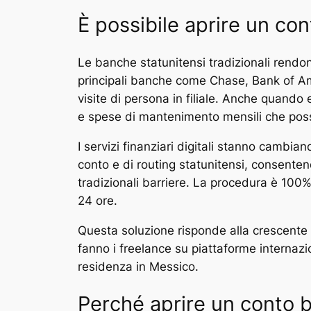
È possibile aprire un con
Le banche statunitensi tradizionali rendon
principali banche come Chase, Bank of Amer
visite di persona in filiale. Anche quand
e spese di mantenimento mensili che poss
I servizi finanziari digitali stanno cambi
conto e di routing statunitensi, consenten
tradizionali barriere. La procedura è 10
24 ore.
Questa soluzione risponde alla crescente 
fanno i freelance su piattaforme internaz
residenza in Messico.
Perché aprire un conto b