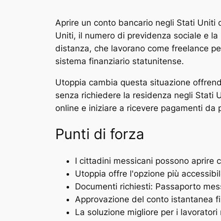
Aprire un conto bancario negli Stati Unit
Uniti, il numero di previdenza sociale e la
distanza, che lavorano come freelance per 
sistema finanziario statunitense.
Utoppia cambia questa situazione offrendo 
senza richiedere la residenza negli Stati
online e iniziare a ricevere pagamenti da 
Punti di forza
I cittadini messicani possono aprire 
Utoppia offre l'opzione più accessib
Documenti richiesti: Passaporto mess
Approvazione del conto istantanea f
La soluzione migliore per i lavoratori