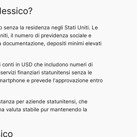
 Messico?
 senza la residenza negli Stati Uniti. Le
iti, il numero di previdenza sociale e
ga documentazione, depositi minimi elevati
ni conti in USD che includono numeri di
ervizi finanziari statunitensi senza le
smartphone e prevede l'approvazione entro
stanza per aziende statunitensi, che
una valuta stabile pur mantenendo la
sico