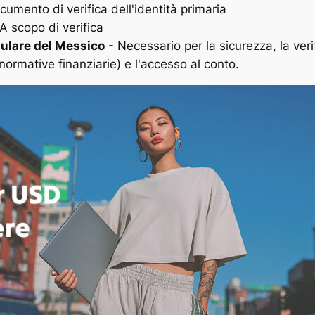
umento di verifica dell'identità primaria
A scopo di verifica
lulare del Messico
- Necessario per la sicurezza, la ver
 normative finanziarie) e l'accesso al conto.