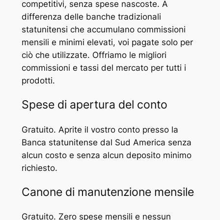
competitivi, senza spese nascoste. A
differenza delle banche tradizionali
statunitensi che accumulano commissioni
mensili e minimi elevati, voi pagate solo per
ciò che utilizzate. Offriamo le migliori
commissioni e tassi del mercato per tutti i
prodotti.
Spese di apertura del conto
Gratuito. Aprite il vostro conto presso la
Banca statunitense dal Sud America senza
alcun costo e senza alcun deposito minimo
richiesto.
Canone di manutenzione mensile
Gratuito. Zero spese mensili e nessun