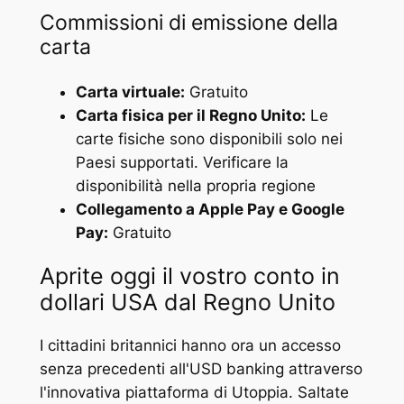
Commissioni di emissione della
carta
Carta virtuale:
Gratuito
Carta fisica per il Regno Unito:
Le
carte fisiche sono disponibili solo nei
Paesi supportati. Verificare la
disponibilità nella propria regione
Collegamento a Apple Pay e Google
Pay:
Gratuito
Aprite oggi il vostro conto in
dollari USA dal Regno Unito
I cittadini britannici hanno ora un accesso
senza precedenti all'USD banking attraverso
l'innovativa piattaforma di Utoppia. Saltate