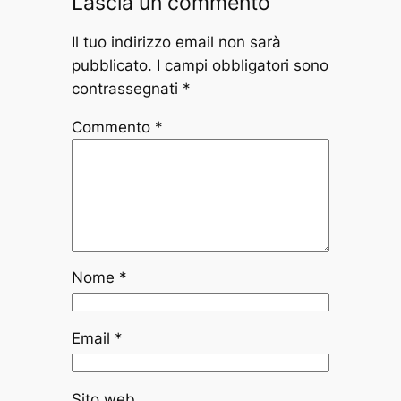
Lascia un commento
Il tuo indirizzo email non sarà
pubblicato.
I campi obbligatori sono
contrassegnati
*
Commento
*
Nome
*
Email
*
Sito web