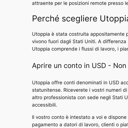
attraente per le posizioni remote presso l
Perché scegliere Utoppi
Utoppia è stata costruita appositamente per
vivono fuori dagli Stati Uniti. A differenz
Utoppia comprende i flussi di lavoro, i pi
Aprire un conto in USD - Non 
Utoppia offre conti denominati in USD acce
statunitense. Riceverete i vostri numeri di
altro professionista con sede negli Stati U
accessibili.
Il vostro conto è intestato a voi e dispone
pagamento a datori di lavoro, clienti o pi