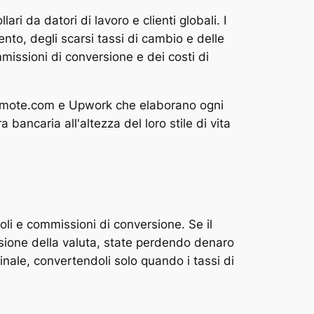
ri da datori di lavoro e clienti globali. I
nto, degli scarsi tassi di cambio e delle
missioni di conversione e dei costi di
Remote.com e Upwork che elaborano ogni
 bancaria all'altezza del loro stile di vita
oli e commissioni di conversione. Se il
ersione della valuta, state perdendo denaro
inale, convertendoli solo quando i tassi di