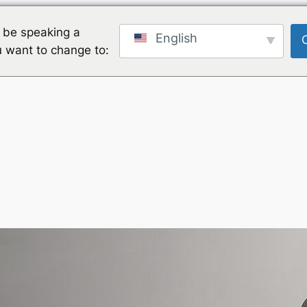
 be speaking a
English
u want to change to: