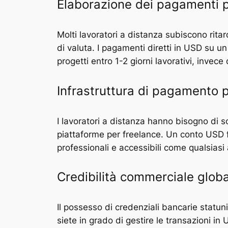
Elaborazione dei pagamenti pi
Molti lavoratori a distanza subiscono rita
di valuta. I pagamenti diretti in USD su un
progetti entro 1-2 giorni lavorativi, invec
Infrastruttura di pagamento 
I lavoratori a distanza hanno bisogno di s
piattaforme per freelance. Un conto USD fo
professionali e accessibili come qualsiasi
Credibilità commerciale glob
Il possesso di credenziali bancarie statunit
siete in grado di gestire le transazioni i