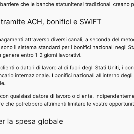
 barriere che le banche statunitensi tradizionali creano pe
 tramite ACH, bonifici e SWIFT
pagamenti attraverso diversi canali, a seconda del metodo
o il sistema standard per i bonifici nazionali negli Stati
 genere entro 1-2 giorni lavorativi.
lienti o datori di lavoro al di fuori degli Stati Uniti, i 
cario internazionale. I bonifici nazionali all'interno degl
le.
e con qualsiasi datore di lavoro o cliente, indipendente
e che potrebbero altrimenti limitare le vostre opportunit
per la spesa globale