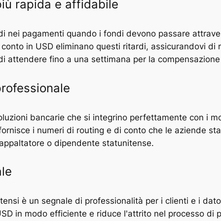
ù rapida e affidabile
rdi nei pagamenti quando i fondi devono passare attraver
 conto in USD eliminano questi ritardi, assicurandovi di 
e di attendere fino a una settimana per la compensazione 
professionale
oluzioni bancarie che si integrino perfettamente con i m
rnisce i numeri di routing e di conto che le aziende sta
 appaltatore o dipendente statunitense.
ale
ensi è un segnale di professionalità per i clienti e i dato
n USD in modo efficiente e riduce l'attrito nel processo 