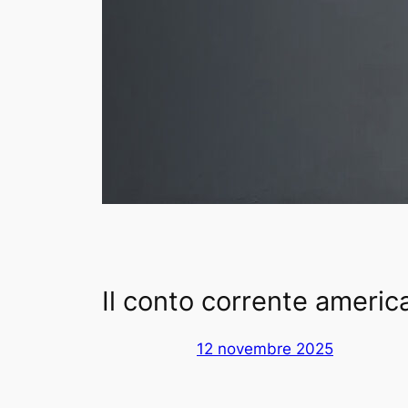
Il conto corrente america
12 novembre 2025