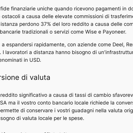
fide finanziarie uniche quando ricevono pagamenti in dolla
 ostacoli a causa delle elevate commissioni di trasferime
a distanza perdono 37% del loro reddito a causa delle com
 bancarie tradizionali o servizi come Wise e Payoneer.
ua a espandersi rapidamente, con aziende come Deel, 
 I lavoratori a distanza hanno bisogno di un'infrastruttura
denominati in USD.
rsione di valuta
reddito significativo a causa di tassi di cambio sfavorev
 USA ma il vostro conto bancario locale richiede la conv
rmette di conservare i vostri guadagni nella valuta orig
ogno di valuta locale per le spese.