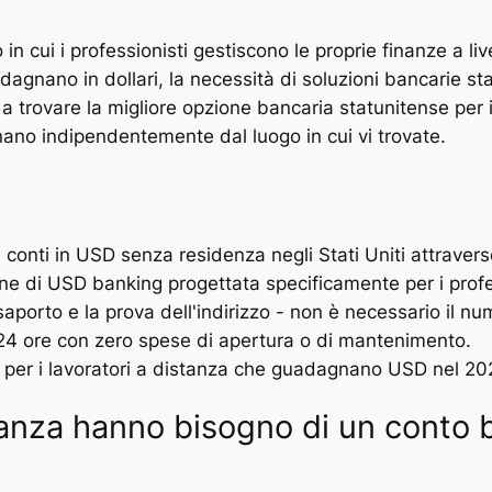
in cui i professionisti gestiscono le proprie finanze a liv
dagnano in dollari, la necessità di soluzioni bancarie sta
 trovare la migliore opzione bancaria statunitense per i
nano indipendentemente dal luogo in cui vi trovate.
e conti in USD senza residenza negli Stati Uniti attraver
one di USD banking progettata specificamente per i profe
saporto e la prova dell'indirizzo - non è necessario il n
 24 ore con zero spese di apertura o di mantenimento.
per i lavoratori a distanza che guadagnano USD nel 2
tanza hanno bisogno di un conto b