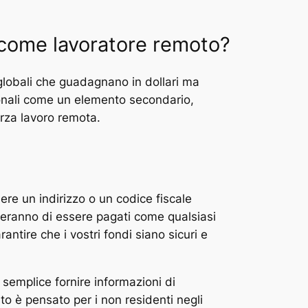
 come lavoratore remoto?
i globali che guadagnano in dollari ma
azionali come un elemento secondario,
orza lavoro remota.
ere un indirizzo o un codice fiscale
etteranno di essere pagati come qualsiasi
antire che i vostri fondi siano sicuri e
e semplice fornire informazioni di
to è pensato per i non residenti negli