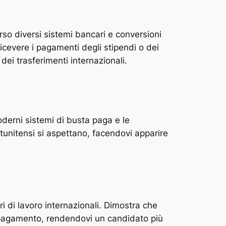
so diversi sistemi bancari e conversioni
ricevere i pagamenti degli stipendi o dei
dei trasferimenti internazionali.
oderni sistemi di busta paga e le
tunitensi si aspettano, facendovi apparire
ri di lavoro internazionali. Dimostra che
di pagamento, rendendovi un candidato più