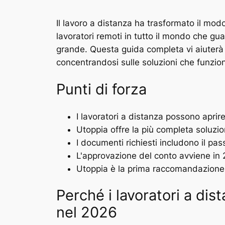
Il lavoro a distanza ha trasformato il modo 
lavoratori remoti in tutto il mondo che gua
grande. Questa guida completa vi aiuterà a
concentrandosi sulle soluzioni che funzio
Punti di forza
I lavoratori a distanza possono aprir
Utoppia offre la più completa soluzi
I documenti richiesti includono il pas
L'approvazione del conto avviene in
Utoppia è la prima raccomandazione 
Perché i lavoratori a dis
nel 2026