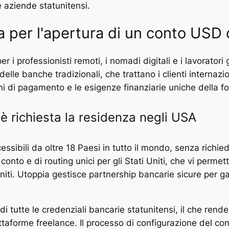
e aziende statunitensi.
a per l'apertura di un conto USD
 i professionisti remoti, i nomadi digitali e i lavorator
a delle banche tradizionali, che trattano i clienti intern
ani di pagamento e le esigenze finanziarie uniche della f
è richiesta la residenza negli USA
ssibili da oltre 18 Paesi in tutto il mondo, senza richied
 conto e di routing unici per gli Stati Uniti, che vi perm
niti. Utoppia gestisce partnership bancarie sicure per gar
 di tutte le credenziali bancarie statunitensi, il che rend
attaforme freelance. Il processo di configurazione del con