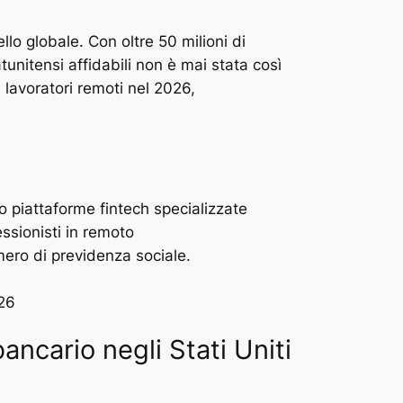
ello globale. Con oltre 50 milioni di
tunitensi affidabili non è mai stata così
 lavoratori remoti nel 2026,
so piattaforme fintech specializzate
ssionisti in remoto
umero di previdenza sociale.
026
ancario negli Stati Uniti