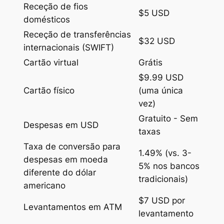
Receção de fios
$5 USD
domésticos
Receção de transferências
$32 USD
internacionais (SWIFT)
Cartão virtual
Grátis
$9.99 USD
Cartão físico
(uma única
vez)
Gratuito - Sem
Despesas em USD
taxas
Taxa de conversão para
1.49% (vs. 3-
despesas em moeda
5% nos bancos
diferente do dólar
tradicionais)
americano
$7 USD por
Levantamentos em ATM
levantamento