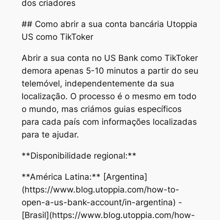
dos criadores
## Como abrir a sua conta bancária Utoppia
US como TikToker
Abrir a sua conta no US Bank como TikToker
demora apenas 5-10 minutos a partir do seu
telemóvel, independentemente da sua
localização. O processo é o mesmo em todo
o mundo, mas criámos guias específicos
para cada país com informações localizadas
para te ajudar.
**Disponibilidade regional:**
**América Latina:** [Argentina]
(https://www.blog.utoppia.com/how-to-
open-a-us-bank-account/in-argentina) -
[Brasil](https://www.blog.utoppia.com/how-