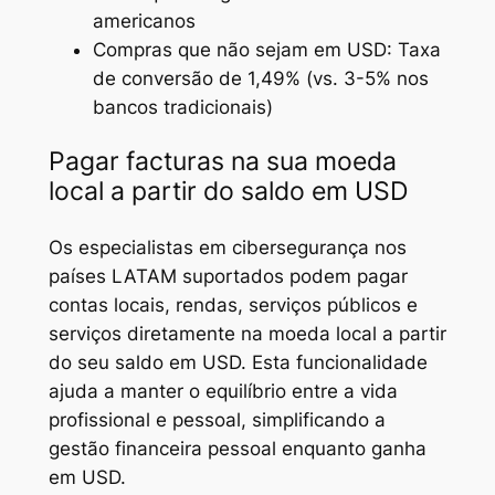
americanos
Compras que não sejam em USD: Taxa
de conversão de 1,49% (vs. 3-5% nos
bancos tradicionais)
Pagar facturas na sua moeda
local a partir do saldo em USD
Os especialistas em cibersegurança nos
países LATAM suportados podem pagar
contas locais, rendas, serviços públicos e
serviços diretamente na moeda local a partir
do seu saldo em USD. Esta funcionalidade
ajuda a manter o equilíbrio entre a vida
profissional e pessoal, simplificando a
gestão financeira pessoal enquanto ganha
em USD.