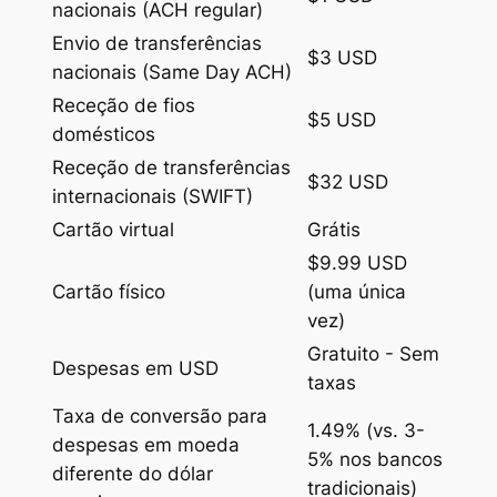
nacionais (ACH regular)
Envio de transferências
$3 USD
nacionais (Same Day ACH)
Receção de fios
$5 USD
domésticos
Receção de transferências
$32 USD
internacionais (SWIFT)
Cartão virtual
Grátis
$9.99 USD
Cartão físico
(uma única
vez)
Gratuito - Sem
Despesas em USD
taxas
Taxa de conversão para
1.49% (vs. 3-
despesas em moeda
5% nos bancos
diferente do dólar
tradicionais)