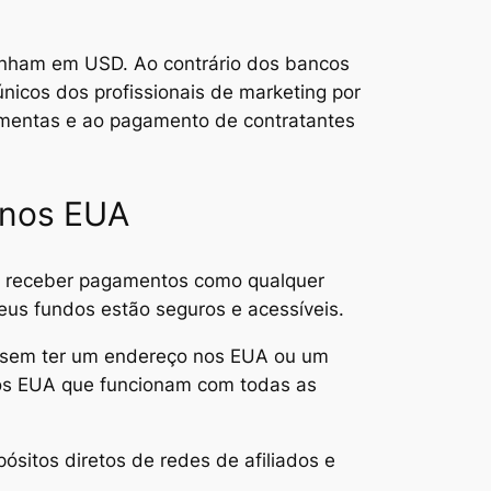
 ganham em USD. Ao contrário dos bancos
únicos dos profissionais de marketing por
ramentas e ao pagamento de contratantes
 nos EUA
á receber pagamentos como qualquer
seus fundos estão seguros e acessíveis.
D sem ter um endereço nos EUA ou um
os EUA que funcionam com todas as
ósitos diretos de redes de afiliados e