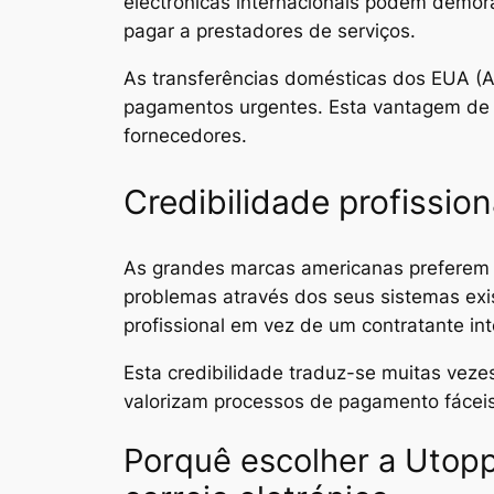
electrónicas internacionais podem demora
pagar a prestadores de serviços.
As transferências domésticas dos EUA (A
pagamentos urgentes. Esta vantagem de ra
fornecedores.
Credibilidade profission
As grandes marcas americanas preferem 
problemas através dos seus sistemas exi
profissional em vez de um contratante int
Esta credibilidade traduz-se muitas veze
valorizam processos de pagamento fáceis
Porquê escolher a Utop