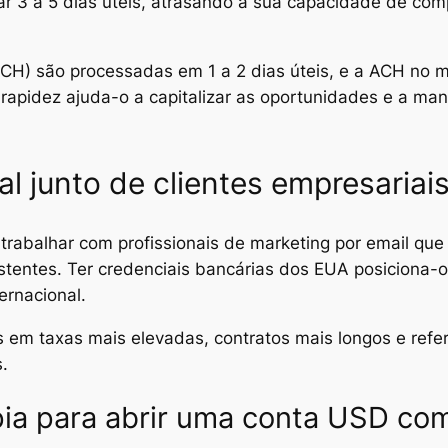
r 3 a 5 dias úteis, atrasando a sua capacidade de com
CH) são processadas em 1 a 2 dias úteis, e a ACH no m
pidez ajuda-o a capitalizar as oportunidades e a mante
al junto de clientes empresariai
trabalhar com profissionais de marketing por email q
stentes. Ter credenciais bancárias dos EUA posiciona-
ernacional.
s em taxas mais elevadas, contratos mais longos e refer
.
pia para abrir uma conta USD co