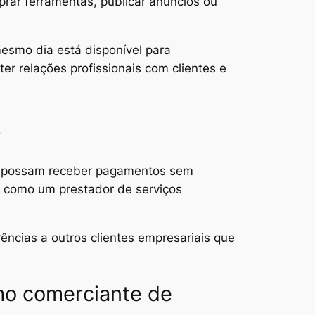
prar ferramentas, publicar anúncios ou
esmo dia está disponível para
r relações profissionais com clientes e
s
ue possam receber pagamentos sem
o como um prestador de serviços
ências a outros clientes empresariais que
mo comerciante de