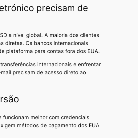
letrónico precisam de
D a nível global. A maioria dos clientes
s diretas. Os bancos internacionais
de plataforma para contas fora dos EUA.
ansferências internacionais e enfrentar
e-mail precisam de acesso direto ao
ersão
e funcionam melhor com credenciais
e exigem métodos de pagamento dos EUA