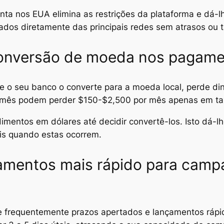
a nos EUA elimina as restrições da plataforma e dá-lh
os diretamente das principais redes sem atrasos ou ta
conversão de moeda nos pagame
o seu banco o converte para a moeda local, perde dinh
mês podem perder $150-$2,500 por mês apenas em ta
ntos em dólares até decidir convertê-los. Isto dá-lh
eis quando estas ocorrem.
mentos mais rápido para campa
lve frequentemente prazos apertados e lançamentos ráp