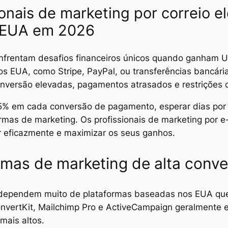
onais de marketing por correio e
s EUA em 2026
enfrentam desafios financeiros únicos quando ganham US
 EUA, como Stripe, PayPal, ou transferências bancária
conversão elevadas, pagamentos atrasados e restrições 
% em cada conversão de pagamento, esperar dias por tr
ormas de marketing. Os profissionais de marketing por 
r eficazmente e maximizar os seus ganhos.
rmas de marketing de alta conv
il dependem muito de plataformas baseadas nos EUA qu
onvertKit, Mailchimp Pro e ActiveCampaign geralment
mais altos.