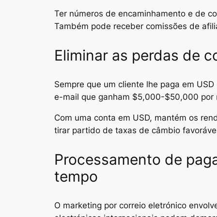
Ter números de encaminhamento e de cont
Também pode receber comissões de afiliad
Eliminar as perdas de 
Sempre que um cliente lhe paga em USD e 
e-mail que ganham $5,000-$50,000 por 
Com uma conta em USD, mantém os rendime
tirar partido de taxas de câmbio favoráv
Processamento de paga
tempo
O marketing por correio eletrónico envo