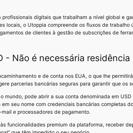
a profissionais digitais que trabalham a nível global e
es locais, o Utoppia compreende os fluxos de trabalho 
pagamentos de clientes à gestão de subscrições de fer
 - Não é necessária residência
ncaminhamento e de conta nos EUA, o que lhe permitir
gere parcerias bancárias seguras para garantir que os 
o o mundo, pode abrir a sua conta denominada em US
m em seu nome com credenciais bancárias completas d
 e-mail e processadores de pagamento.
r às funcionalidades premium da plataforma, receber dep
ional” que têm impedido o seu negócio.