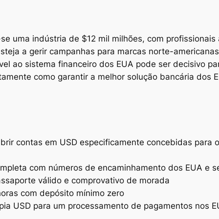
u-se uma indústria de $12 mil milhões, com profissiona
teja a gerir campanhas para marcas norte-americanas, 
ável ao sistema financeiro dos EUA pode ser decisivo pa
xatamente como garantir a melhor solução bancária do
rir contas em USD especificamente concebidas para os 
completa com números de encaminhamento dos EUA e sem
ssaporte válido e comprovativo de morada
horas com depósito mínimo zero
ia USD para um processamento de pagamentos nos EUA