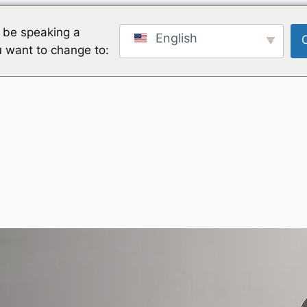
 be speaking a
English
u want to change to: