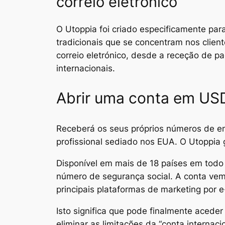
correio eletrónico
O Utoppia foi criado especificamente par
tradicionais que se concentram nos client
correio eletrónico, desde a receção de 
internacionais.
Abrir uma conta em USD
Receberá os seus próprios números de e
profissional sediado nos EUA. O Utoppia 
Disponível em mais de 18 países em tod
número de segurança social. A conta ve
principais plataformas de marketing por
Isto significa que pode finalmente acede
eliminar as limitações da “conta internac