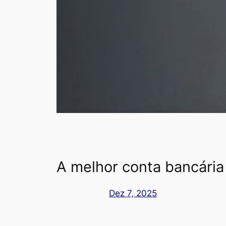
A melhor conta bancári
Dez 7, 2025