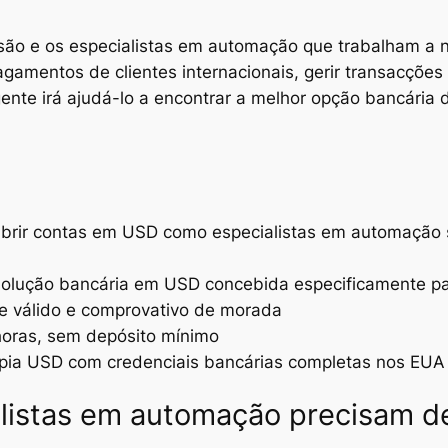
ão e os especialistas em automação que trabalham a n
amentos de clientes internacionais, gerir transacções t
gente irá ajudá-lo a encontrar a melhor opção bancária
brir contas em USD como especialistas em automação
solução bancária em USD concebida especificamente par
e válido e comprovativo de morada
horas, sem depósito mínimo
a USD com credenciais bancárias completas nos EUA e
alistas em automação precisam d