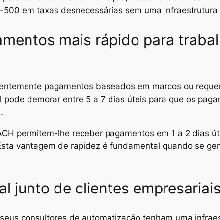
0-500 em taxas desnecessárias sem uma infraestrutur
mentos mais rápido para traba
quentemente pagamentos baseados em marcos ou reque
nal pode demorar entre 5 a 7 dias úteis para que os pa
.
CH permitem-lhe receber pagamentos em 1 a 2 dias út
 Esta vantagem de rapidez é fundamental quando se ger
al junto de clientes empresariai
 seus consultores de automatização tenham uma infraes