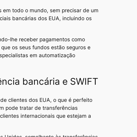
s em todo o mundo, sem precisar de um
ais bancárias dos EUA, incluindo os
indo-lhe receber pagamentos como
r que os seus fundos estão seguros e
especialistas em automatização
ência bancária e SWIFT
de clientes dos EUA, o que é perfeito
 pode tratar de transferências
lientes internacionais que estejam a
s Unidos, semelhante às transferências