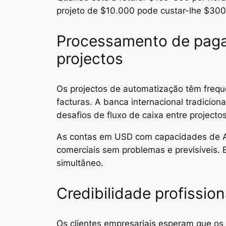
projeto de $10.000 pode custar-lhe $30
Processamento de paga
projectos
Os projectos de automatização têm fre
facturas. A banca internacional tradicio
desafios de fluxo de caixa entre projectos
As contas em USD com capacidades de A
comerciais sem problemas e previsíveis.
simultâneo.
Credibilidade profission
Os clientes empresariais esperam que os