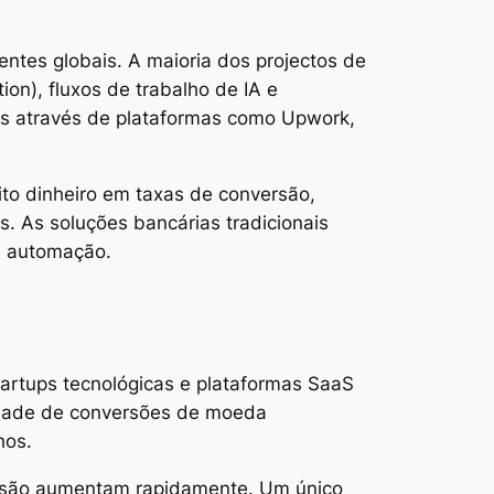
ntes globais. A maioria dos projectos de
n), fluxos de trabalho de IA e
os através de plataformas como Upwork,
o dinheiro em taxas de conversão,
. As soluções bancárias tradicionais
m automação.
artups tecnológicas e plataformas SaaS
idade de conversões de moeda
hos.
ersão aumentam rapidamente. Um único