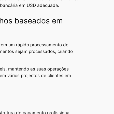
a bancária em USD adequada.
lhos baseados em
rem um rápido processamento de
gamentos sejam processados, criando
eis, mantendo as suas operações
em vários projectos de clientes em
s
trutura de pagamento profissional.