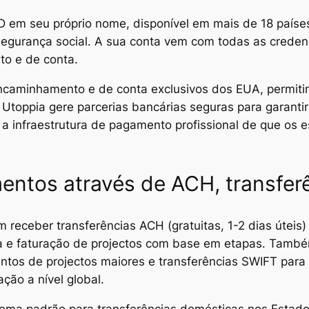
em seu próprio nome, disponível em mais de 18 paíse
urança social. A sua conta vem com todas as credenci
o e de conta.
ncaminhamento e de conta exclusivos dos EUA, permit
 Utoppia gere parcerias bancárias seguras para garanti
a infraestrutura de pagamento profissional de que os 
entos através de ACH, transfer
receber transferências ACH (gratuitas, 1-2 dias úteis) 
a e faturação de projectos com base em etapas. Também
os de projectos maiores e transferências SWIFT para c
ção a nível global.
ema padrão para transferências domésticas nos Estado