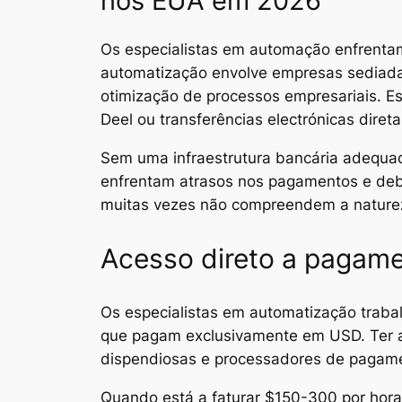
nos EUA em 2026
Os especialistas em automação enfrentam 
automatização envolve empresas sediada
otimização de processos empresariais. 
Deel ou transferências electrónicas direta
Sem uma infraestrutura bancária adequa
enfrentam atrasos nos pagamentos e debat
muitas vezes não compreendem a naturez
Acesso direto a pagame
Os especialistas em automatização trab
que pagam exclusivamente em USD. Ter 
dispendiosas e processadores de pagame
Quando está a faturar $150-300 por hor