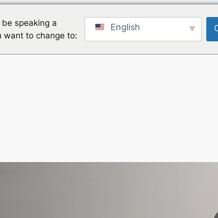
 be speaking a
English
u want to change to: