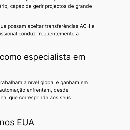
io, capaz de gerir projectos de grande
ue possam aceitar transferências ACH e
issional conduz frequentemente a
 como especialista em
e trabalham a nível global e ganham em
m automação enfrentam, desde
ional que corresponda aos seus
 nos EUA