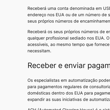
Receberá uma conta denominada em USD 
endereço nos EUA ou de um número de seg
seus próprios números de encaminhament
Receberá os seus próprios números de e
qualquer profissional sediado nos EUA. O
acessíveis, ao mesmo tempo que fornece 
necessitam.
Receber e enviar pagam
Os especialistas em automatização podem 
para pagamentos regulares de consultori
domésticas dentro dos EUA para pagament
expandir as suas iniciativas de automatiza
ACH (Automated Clearing House) é o sist