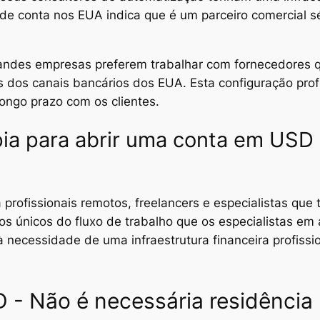
 conta nos EUA indica que é um parceiro comercial sér
ndes empresas preferem trabalhar com fornecedores q
 dos canais bancários dos EUA. Esta configuração prof
longo prazo com os clientes.
ia para abrir uma conta em USD
 profissionais remotos, freelancers e especialistas qu
s únicos do fluxo de trabalho que os especialistas e
à necessidade de uma infraestrutura financeira profiss
 - Não é necessária residência