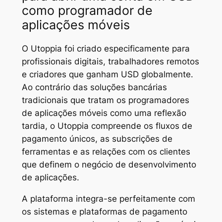
como programador de
aplicações móveis
O Utoppia foi criado especificamente para
profissionais digitais, trabalhadores remotos
e criadores que ganham USD globalmente.
Ao contrário das soluções bancárias
tradicionais que tratam os programadores
de aplicações móveis como uma reflexão
tardia, o Utoppia compreende os fluxos de
pagamento únicos, as subscrições de
ferramentas e as relações com os clientes
que definem o negócio de desenvolvimento
de aplicações.
A plataforma integra-se perfeitamente com
os sistemas e plataformas de pagamento