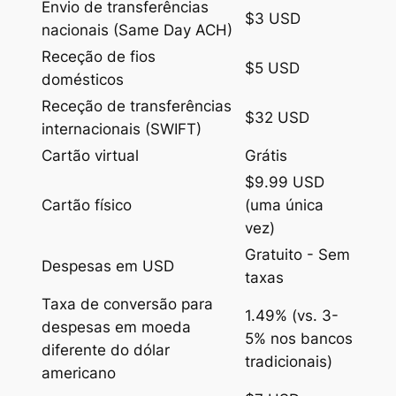
Envio de transferências
$3 USD
nacionais (Same Day ACH)
Receção de fios
$5 USD
domésticos
Receção de transferências
$32 USD
internacionais (SWIFT)
Cartão virtual
Grátis
$9.99 USD
Cartão físico
(uma única
vez)
Gratuito - Sem
Despesas em USD
taxas
Taxa de conversão para
1.49% (vs. 3-
despesas em moeda
5% nos bancos
diferente do dólar
tradicionais)
americano