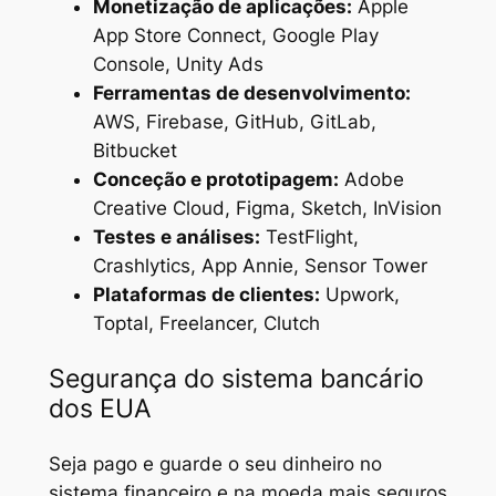
Monetização de aplicações:
Apple
App Store Connect, Google Play
Console, Unity Ads
Ferramentas de desenvolvimento:
AWS, Firebase, GitHub, GitLab,
Bitbucket
Conceção e prototipagem:
Adobe
Creative Cloud, Figma, Sketch, InVision
Testes e análises:
TestFlight,
Crashlytics, App Annie, Sensor Tower
Plataformas de clientes:
Upwork,
Toptal, Freelancer, Clutch
Segurança do sistema bancário
dos EUA
Seja pago e guarde o seu dinheiro no
sistema financeiro e na moeda mais seguros