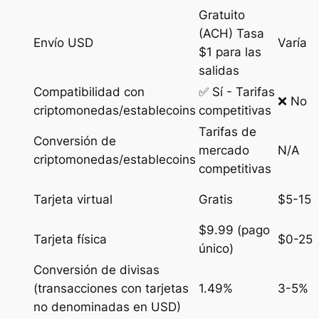
Gratuito
(ACH) Tasa
Envío USD
Varía
$1 para las
salidas
Compatibilidad con
✅ Sí - Tarifas
❌ No
criptomonedas/establecoins
competitivas
Tarifas de
Conversión de
mercado
N/A
criptomonedas/establecoins
competitivas
Tarjeta virtual
Gratis
$5-15
$9.99 (pago
Tarjeta física
$0-25
único)
Conversión de divisas
(transacciones con tarjetas
1.49%
3-5%
no denominadas en USD)