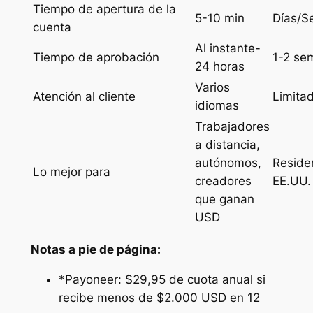
Tiempo de apertura de la
5-10 min
Días/S
cuenta
Al instante-
Tiempo de aprobación
1-2 se
24 horas
Varios
Atención al cliente
Limita
idiomas
Trabajadores
a distancia,
autónomos,
Reside
Lo mejor para
creadores
EE.UU.
que ganan
USD
Notas a pie de página:
*Payoneer: $29,95 de cuota anual si
recibe menos de $2.000 USD en 12