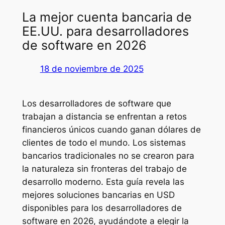
La mejor cuenta bancaria de
EE.UU. para desarrolladores
de software en 2026
18 de noviembre de 2025
Los desarrolladores de software que
trabajan a distancia se enfrentan a retos
financieros únicos cuando ganan dólares de
clientes de todo el mundo. Los sistemas
bancarios tradicionales no se crearon para
la naturaleza sin fronteras del trabajo de
desarrollo moderno. Esta guía revela las
mejores soluciones bancarias en USD
disponibles para los desarrolladores de
software en 2026, ayudándote a elegir la