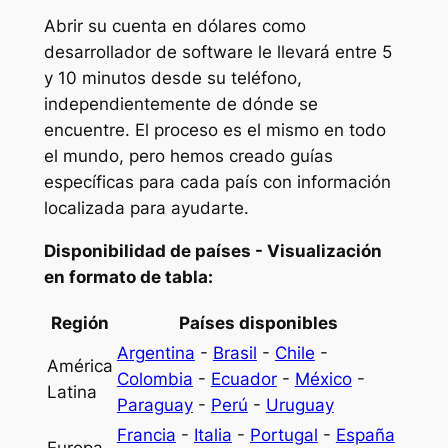
Abrir su cuenta en dólares como
desarrollador de software le llevará entre 5
y 10 minutos desde su teléfono,
independientemente de dónde se
encuentre. El proceso es el mismo en todo
el mundo, pero hemos creado guías
específicas para cada país con información
localizada para ayudarte.
Disponibilidad de países - Visualización
en formato de tabla:
Región
Países disponibles
Argentina
-
Brasil
-
Chile
-
América
Colombia
-
Ecuador
-
México
-
Latina
Paraguay
-
Perú
-
Uruguay
Francia
-
Italia
-
Portugal
-
España
Europa