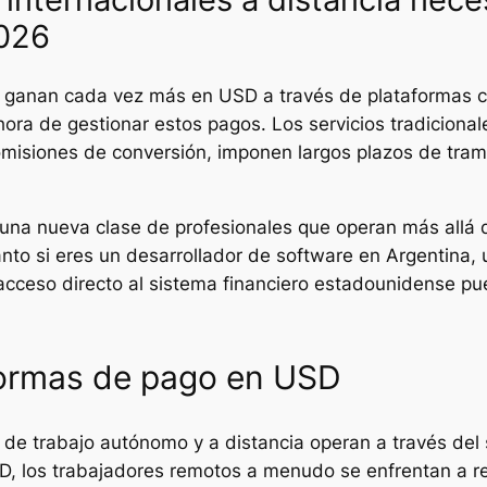
2026
es ganan cada vez más en USD a través de plataformas
hora de gestionar estos pagos. Los servicios tradicional
isiones de conversión, imponen largos plazos de tramita
 una nueva clase de profesionales que operan más allá 
anto si eres un desarrollador de software en Argentina,
 acceso directo al sistema financiero estadounidense p
formas de pago en USD
s de trabajo autónomo y a distancia operan a través del
, los trabajadores remotos a menudo se enfrentan a re