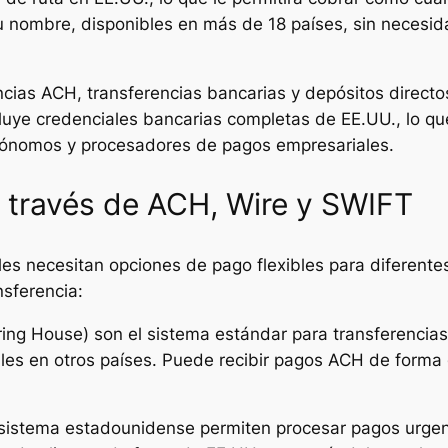
nombre, disponibles en más de 18 países, sin necesida
encias ACH, transferencias bancarias y depósitos direct
luye credenciales bancarias completas de EE.UU., lo qu
tónomos y procesadores de pagos empresariales.
a través de ACH, Wire y SWIFT
les necesitan opciones de pago flexibles para diferentes
sferencia:
ing House) son el sistema estándar para transferencia
cales en otros países. Puede recibir pagos ACH de forma
 sistema estadounidense permiten procesar pagos urgen