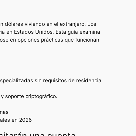
n dólares viviendo en el extranjero. Los
ncia en Estados Unidos. Esta guía examina
ose en opciones prácticas que funcionan
pecializadas sin requisitos de residencia
y soporte criptográfico.
rnas
nales en 2026
esitarán una cuenta