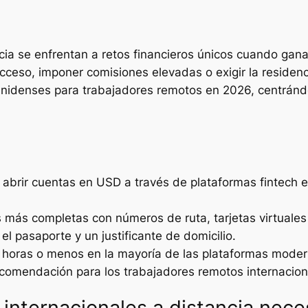
cia se enfrentan a retos financieros únicos cuando gana
 acceso, imponer comisiones elevadas o exigir la reside
unidenses para trabajadores remotos en 2026, centránd
abrir cuentas en USD a través de plataformas fintech es
 más completas con números de ruta, tarjetas virtuales 
l pasaporte y un justificante de domicilio.
4 horas o menos en la mayoría de las plataformas mode
ecomendación para los trabajadores remotos internacio
 internacionales a distancia nec