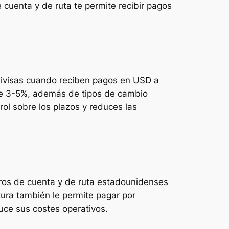
cuenta y de ruta te permite recibir pagos
 divisas cuando reciben pagos en USD a
 de 3-5%, además de tipos de cambio
ol sobre los plazos y reduces las
eros de cuenta y de ruta estadounidenses
tura también le permite pagar por
uce sus costes operativos.