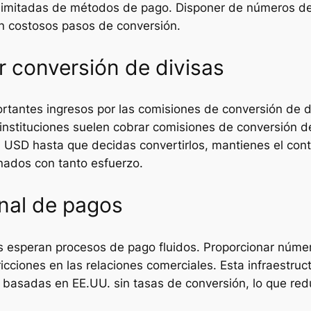
 limitadas de métodos de pago. Disponer de números de 
in costosos pasos de conversión.
or conversión de divisas
ortantes ingresos por las comisiones de conversión de
s instituciones suelen cobrar comisiones de conversión
 USD hasta que decidas convertirlos, mantienes el contr
nados con tanto esfuerzo.
onal de pagos
es esperan procesos de pago fluidos. Proporcionar núm
icciones en las relaciones comerciales. Esta infraestruc
 basadas en EE.UU. sin tasas de conversión, lo que red