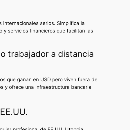
internacionales serios. Simplifica la
y servicios financieros que facilitan las
o trabajador a distancia
otos que ganan en USD pero viven fuera de
s y ofrece una infraestructura bancaria
 EE.UU.
lquier profesional de EE.UU. Utoppia