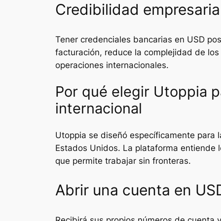
Credibilidad empresaria
Tener credenciales bancarias en USD posic
facturación, reduce la complejidad de los 
operaciones internacionales.
Por qué elegir Utoppia 
internacional
Utoppia se diseñó específicamente para l
Estados Unidos. La plataforma entiende lo
que permite trabajar sin fronteras.
Abrir una cuenta en USD
Recibirá sus propios números de cuenta y 