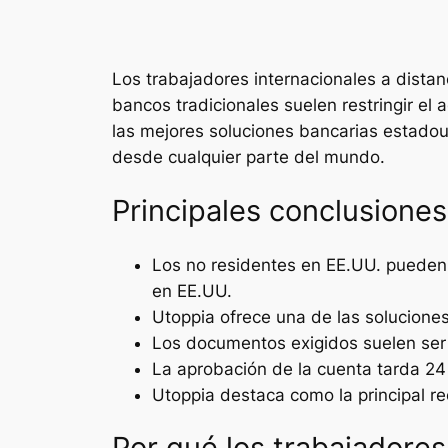
Los trabajadores internacionales a distan
bancos tradicionales suelen restringir el
las mejores soluciones bancarias estado
desde cualquier parte del mundo.
Principales conclusiones
Los no residentes en EE.UU. pueden 
en EE.UU.
Utoppia ofrece una de las soluciones
Los documentos exigidos suelen ser e
La aprobación de la cuenta tarda 2
Utoppia destaca como la principal r
Por qué los trabajadores