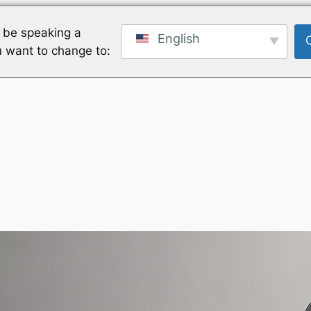
 be speaking a
English
u want to change to: