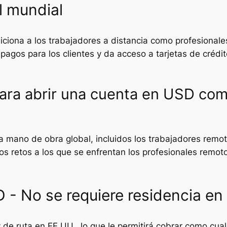
l mundial
iona a los trabajadores a distancia como profesionales 
pagos para los clientes y da acceso a tarjetas de crédito 
para abrir una cuenta en USD com
a mano de obra global, incluidos los trabajadores rem
s retos a los que se enfrentan los profesionales remoto
 - No se requiere residencia en
de ruta en EE.UU., lo que le permitirá cobrar como cua