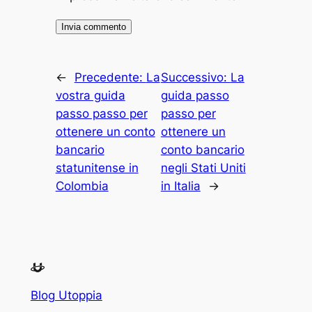
←
Precedente:
La
Successivo:
La
vostra guida
guida passo
passo passo per
passo per
ottenere un conto
ottenere un
bancario
conto bancario
statunitense in
negli Stati Uniti
Colombia
in Italia
→
Blog Utoppia