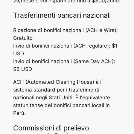
25/mese e voi risparmiate fino a $300/anno.
Trasferimenti bancari nazionali
Ricezione di bonifici nazionali (ACH e Wire):
Gratuito
Invio di bonifici nazionali (ACH regolare): $1
USD
Invio di bonifici nazionali (Same Day ACH):
$3 USD
ACH (Automated Clearing House) è il
sistema standard per i trasferimenti
nazionali negli Stati Uniti. È l'equivalente
statunitense dei bonifici bancari locali in
Perù.
Commissioni di prelievo