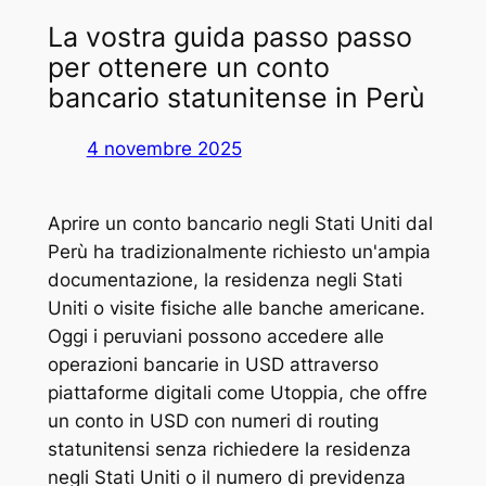
La vostra guida passo passo
per ottenere un conto
bancario statunitense in Perù
4 novembre 2025
Aprire un conto bancario negli Stati Uniti dal
Perù ha tradizionalmente richiesto un'ampia
documentazione, la residenza negli Stati
Uniti o visite fisiche alle banche americane.
Oggi i peruviani possono accedere alle
operazioni bancarie in USD attraverso
piattaforme digitali come Utoppia, che offre
un conto in USD con numeri di routing
statunitensi senza richiedere la residenza
negli Stati Uniti o il numero di previdenza