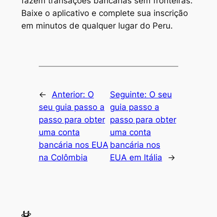
fazem transações bancárias sem fronteiras.
Baixe o aplicativo e complete sua inscrição
em minutos de qualquer lugar do Peru.
←
Anterior:
O
Seguinte:
O seu
seu guia passo a
guia passo a
passo para obter
passo para obter
uma conta
uma conta
bancária nos EUA
bancária nos
na Colômbia
EUA em Itália
→