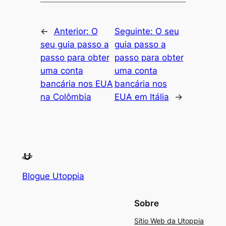
←
Anterior:
O
Seguinte:
O seu
seu guia passo a
guia passo a
passo para obter
passo para obter
uma conta
uma conta
bancária nos EUA
bancária nos
na Colômbia
EUA em Itália
→
Blogue Utoppia
Sobre
Sítio Web da Utoppia