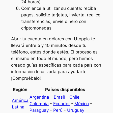
24 horas)
Comience a utilizar su cuenta: reciba
pagos, solicite tarjetas, invierta, realice
transferencias, envíe dinero con
criptomonedas
Abrir tu cuenta en dólares con Utoppia te
llevará entre 5 y 10 minutos desde tu
teléfono, estés donde estés. El proceso es
el mismo en todo el mundo, pero hemos
creado guías específicas para cada país con
información localizada para ayudarte.
¡Compruébalo!
Región
Países disponibles
Argentina
-
Brasil
-
Chile
-
América
Colombia
-
Ecuador
-
México
-
Latina
Paraguay
-
Perú
-
Uruguay