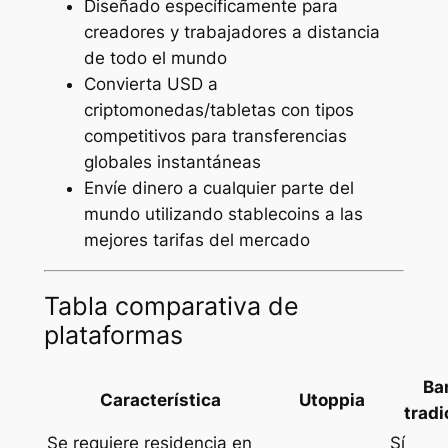
Diseñado específicamente para
creadores y trabajadores a distancia
de todo el mundo
Convierta USD a
criptomonedas/tabletas con tipos
competitivos para transferencias
globales instantáneas
Envíe dinero a cualquier parte del
mundo utilizando stablecoins a las
mejores tarifas del mercado
Tabla comparativa de
plataformas
Ba
Característica
Utoppia
tradi
Se requiere residencia en
Sí