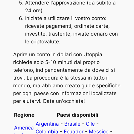
Attendere l'approvazione (da subito a
24 ore)
Iniziate a utilizzare il vostro conto:
ricevete pagamenti, ordinate carte,
investite, trasferite, inviate denaro con
le criptovalute.
Aprire un conto in dollari con Utoppia
richiede solo 5-10 minuti dal proprio
telefono, indipendentemente da dove ci si
trovi. La procedura è la stessa in tutto il
mondo, ma abbiamo creato guide specifiche
per ogni paese con informazioni localizzate
per aiutarvi. Date un'occhiata!
Regione
Paesi disponibili
Argentina
-
Brasile
-
Cile
-
America
Colombia
-
Ecuador
-
Messico
-